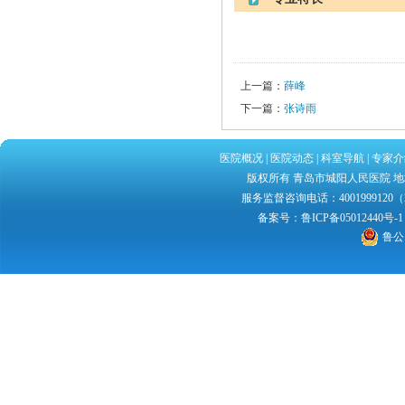
上一篇：
薛峰
下一篇：
张诗雨
医院概况
|
医院动态
|
科室导航
|
专家介
版权所有 青岛市城阳人民医院 地址：
服务监督咨询电话：4001999120（2
备案号：
鲁ICP备05012440号-1
鲁公网