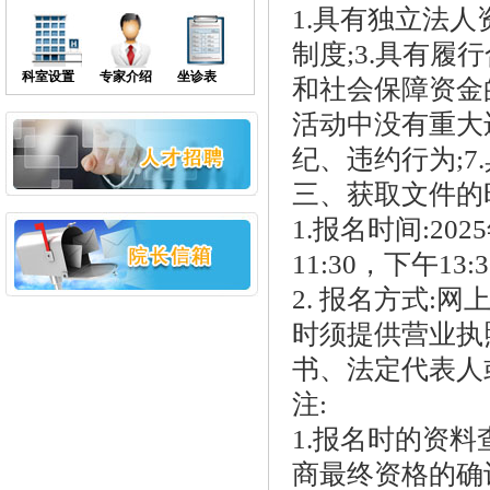
1.
具有独立法人
制度
;3.
具有履行
科室设置
专家介绍
坐诊表
和社会保障资金
活动中没有重大
纪、违约行为
;
7
.
三、获取文件的
1.
报名时间
:202
5
11:30
，下午
13:3
2.
报名方式
:
网
时须提供营业执
书、法定代表人
注
:
1.
报名时的资料
商最终资格的确