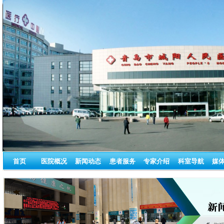
首页
医院概况
新闻动态
患者服务
专家介绍
科室导航
媒