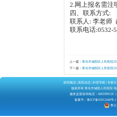
2.
网上报名需注
四
、联系方式
:
联系人
:
李
老师
联系电话
:0532-
上一篇：
青岛市城阳区人民医院2
下一篇：
青岛市城阳区人民医院2
医院概况
|
医院动态
|
科室导航
|
专家介
版权所有 青岛市城阳人民医院 地址：
服务监督咨询电话：4001999120（2
备案号：
鲁ICP备05012440号-1
鲁公网