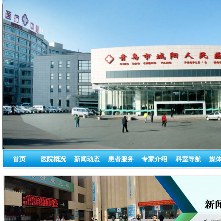
首页
医院概况
新闻动态
患者服务
专家介绍
科室导航
媒