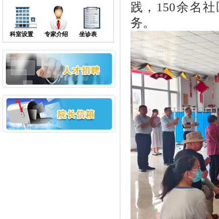
践，150余名
务。
科室设置
专家介绍
坐诊表