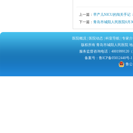
上一篇：
早产儿NICU的闯关手记
下一篇：
青岛市城阳人民医院6月3
医院概况
|
医院动态
|
科室导航
|
专家介
版权所有 青岛市城阳人民医院 地址：
服务监督咨询电话：4001999120（2
备案号：
鲁ICP备05012440号-1
鲁公网