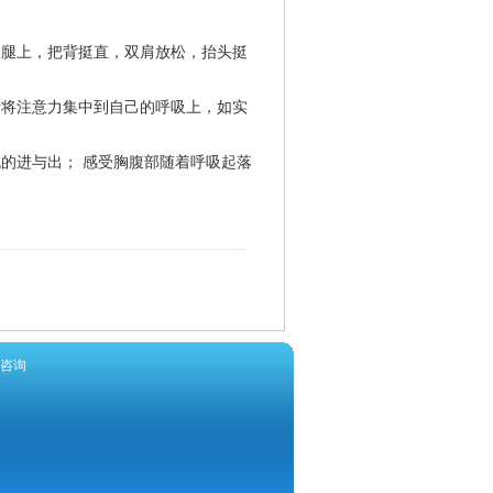
大腿上，把背挺直，双肩放松，抬头挺
渐将注意力集中到自己的呼吸上，如实
的进与出； 感受胸腹部随着呼吸起落
咨询