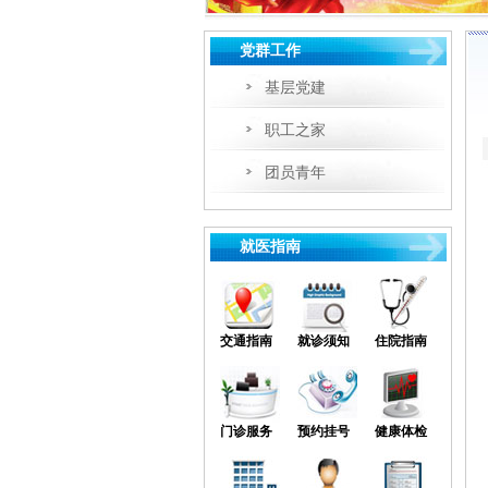
党群工作
基层党建
职工之家
团员青年
就医指南
交通指南
就诊须知
住院指南
门诊服务
预约挂号
健康体检