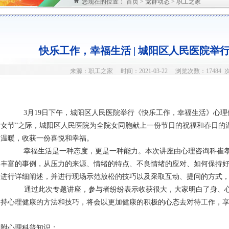
您现在的位置：
首页
>
党群动态
> 职工之家
快乐工作，幸福生活 | 城阳区人民医院举
来源：职工之家 时间：2021-03-22 浏览次数：17484 
3月19日下午，城阳区人民医院举行《快乐工作，幸福生活》心理
女节”之际，城阳区人民医院为全院女同胞献上一份节日的祝福和春日的
温暖，收获一份喜悦和幸福。
幸福生活是一种态度，更是一种能力。本次讲座由心理咨询科崔
丰富的事例，从压力的来源、情绪的特点、不良情绪的应对、如何保持
进行详细阐述，并进行现场示范放松的技巧以及采取互动、提问的方式
通过此次专题讲座，参与者纷纷表示收获很大，大家明白了身、
持心理健康的方法和技巧，将会以更加健康的积极的心态去对待工作，
附心理科普知识：