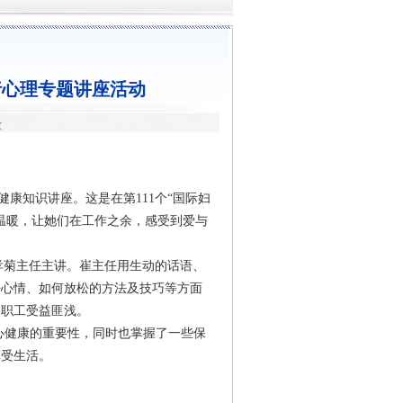
行心理专题讲座活动
次
健康知识讲座。这是在第111个“国际妇
温暖，让她们在工作之余，感受到爱与
孝菊主任主讲。崔主任用生动的话语、
好心情、如何放松的方法及技巧等方面
，职工受益匪浅。
心健康的重要性，同时也掌握了一些保
享受生活。