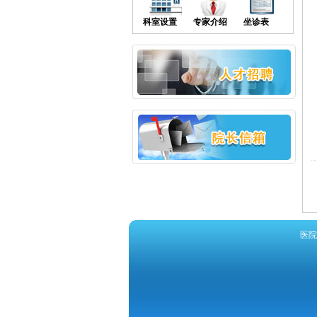
科室设置
专家介绍
坐诊表
医院