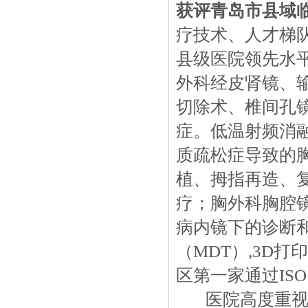
获评青岛市县域
疗技术、人才梯
县级医院领先水
外科经皮肾镜、
切除术、椎间孔
症。低温射频消
质疏松症导致的
植、拇指再造、
疗；胸外科胸腔
病内镜下的诊断
（MDT）,3D
区第一家通过ISO1
医院高度重