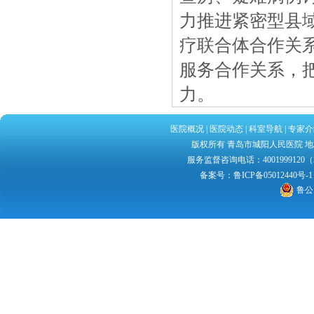
力推进紧密型县
疗联合体合作关
服务合作关系，
力。
医院概况
|
医院动态
|
科室导航
|
专家介
版权所有 青岛市城阳人民医院 地址：
服务监督咨询电话：4001999120（2
备案号：
鲁ICP备05012440号-1
鲁公网